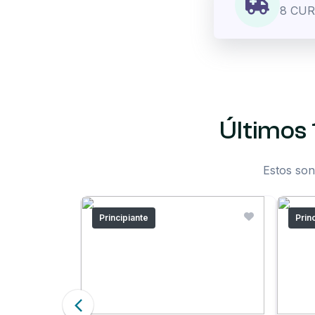
8 CU
Últimos 
Estos son
Principiante
Prin