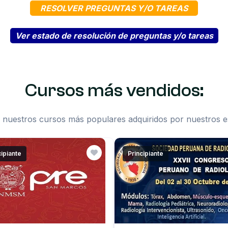
RESOLVER PREGUNTAS Y/O TAREAS
Ver estado de resolución de preguntas y/o tareas
Cursos más vendidos:
 nuestros cursos más populares adquiridos por nuestros e
cipiante
Principiante