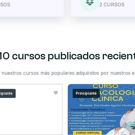
RSOS
2 CURSOS
10 cursos publicados recie
 nuestros cursos más populares adquiridos por nuestros e
cipiante
Principiante