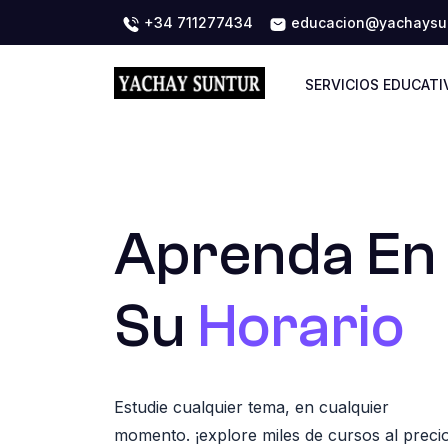
+34 711277434
educacion@yachaysun
SERVICIOS EDUCATI
Aprenda En
Su
Horario
Estudie cualquier tema, en cualquier
momento. ¡explore miles de cursos al preci