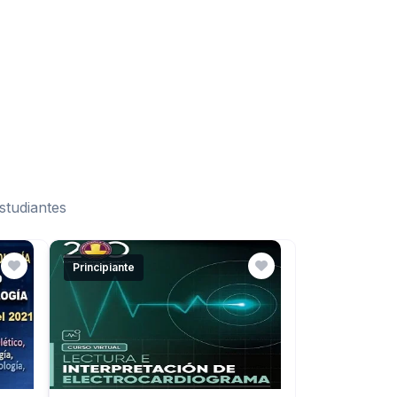
studiantes
Principiante