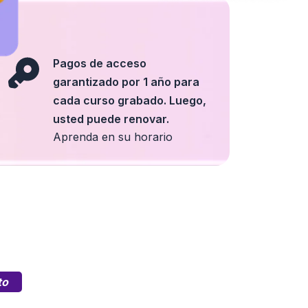
Pagos de acceso
garantizado por 1 año para
cada curso grabado. Luego,
usted puede renovar.
Aprenda en su horario
to