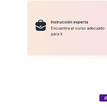
Instrucción experta
Encuentra el curso adecuado
para ti
D