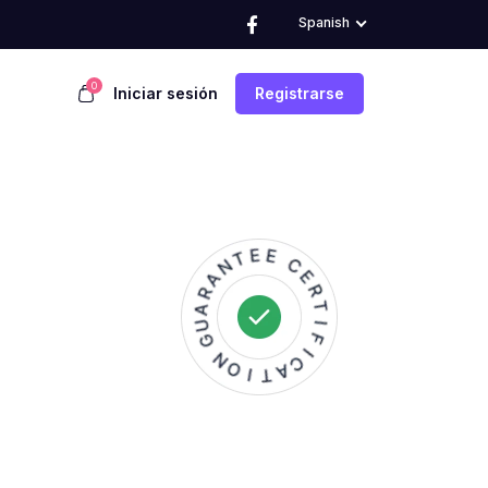
Spanish
0
Iniciar sesión
Registrarse