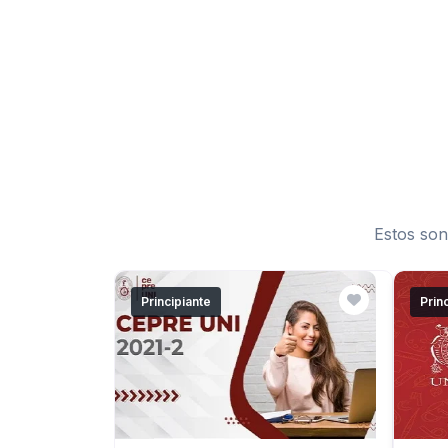
Estos son
Principiante
Prin