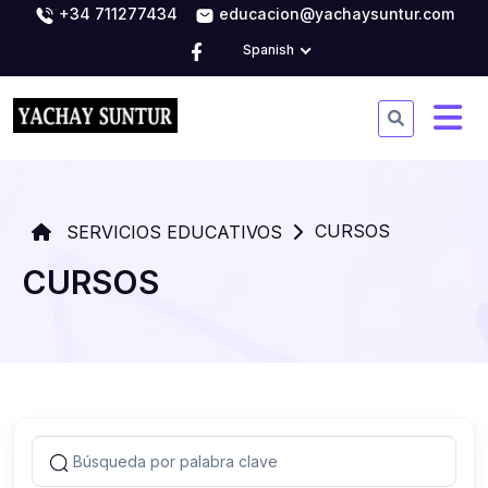
+34 711277434
educacion@yachaysuntur.com
Spanish
CURSOS
SERVICIOS EDUCATIVOS
CURSOS