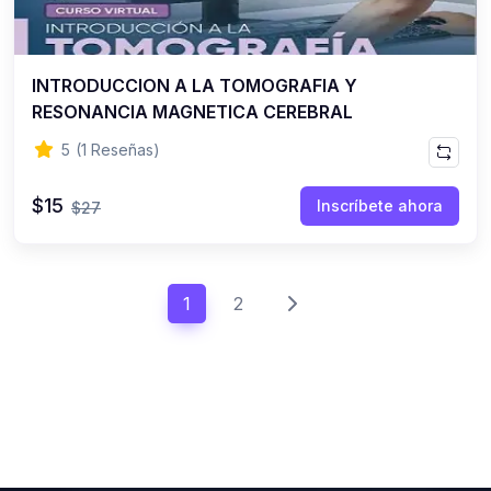
INTRODUCCION A LA TOMOGRAFIA Y
RESONANCIA MAGNETICA CEREBRAL
5
(1 Reseñas)
$15
Inscríbete ahora
$27
1
2