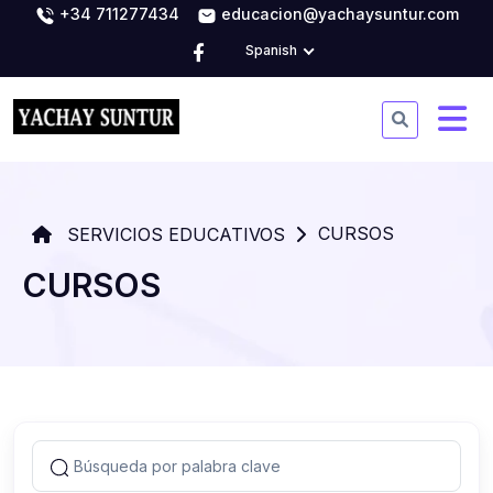
+34 711277434
educacion@yachaysuntur.com
Spanish
CURSOS
SERVICIOS EDUCATIVOS
CURSOS