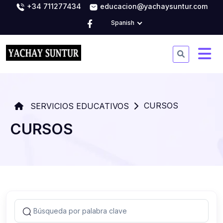
+34 711277434
educacion@yachaysuntur.com
Spanish
CURSOS
SERVICIOS EDUCATIVOS
CURSOS