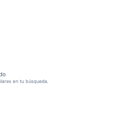
do
ilares en tu búsqueda.