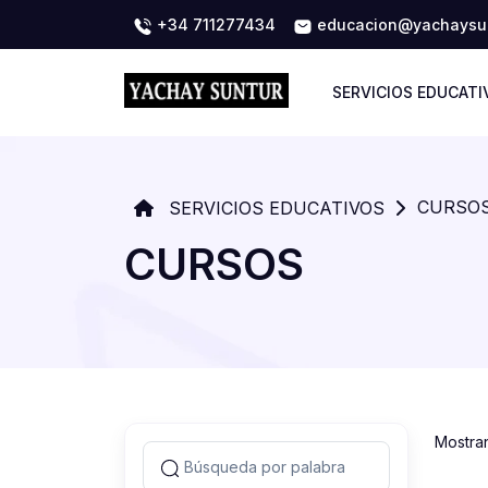
+34 711277434
educacion@yachaysun
SERVICIOS EDUCATI
CURSO
SERVICIOS EDUCATIVOS
CURSOS
Mostra