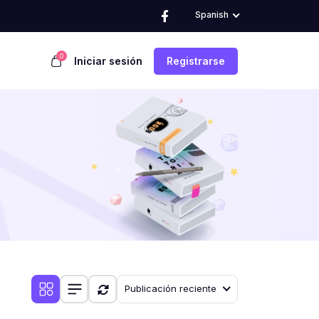
Spanish
0
Iniciar sesión
Registrarse
Publicación reciente