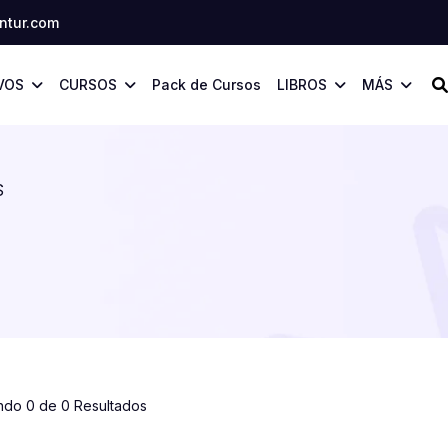
tur.com
VOS
CURSOS
Pack de Cursos
LIBROS
MÁS
S
ndo 0 de 0 Resultados