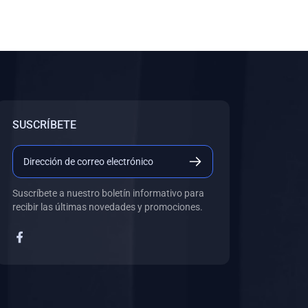
SUSCRÍBETE
Suscríbete a nuestro boletín informativo para
recibir las últimas novedades y promociones.