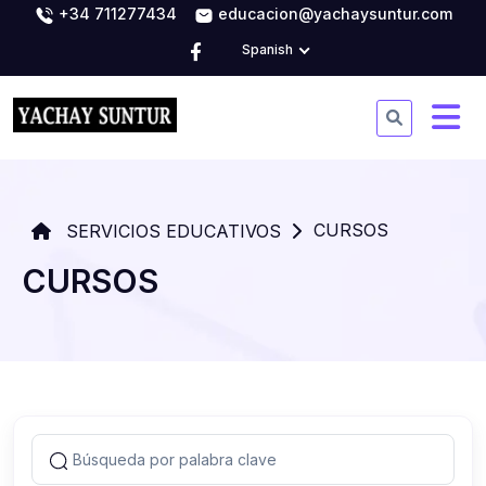
+34 711277434
educacion@yachaysuntur.com
Spanish
CURSOS
SERVICIOS EDUCATIVOS
CURSOS