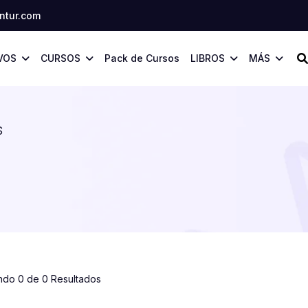
tur.com
VOS
CURSOS
Pack de Cursos
LIBROS
MÁS
S
ndo 0 de 0 Resultados