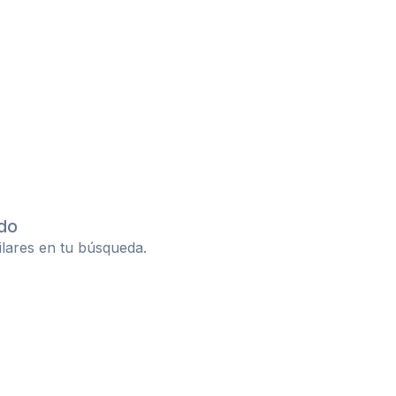
do
ilares en tu búsqueda.