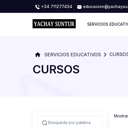
+34 711277434
educacion@yachaysun
SERVICIOS EDUCATI
CURSO
SERVICIOS EDUCATIVOS
CURSOS
Mostra