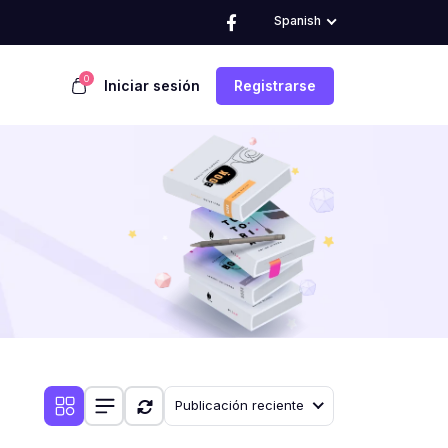
Spanish
0
Iniciar sesión
Registrarse
Publicación reciente