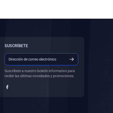
SUSCRÍBETE
Suscríbete a nuestro boletín informativo para
recibir las últimas novedades y promociones.