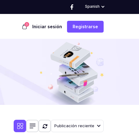
Spanish
0
Iniciar sesión
Registrarse
Publicación reciente