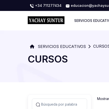
+34 711277434
educacion@yachaysun
SERVICIOS EDUCATI
CURSO
SERVICIOS EDUCATIVOS
CURSOS
Mostra