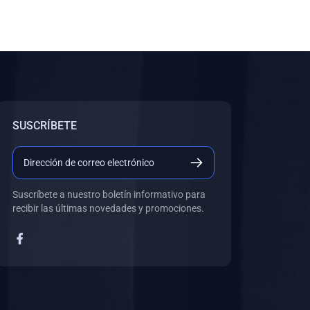
SUSCRÍBETE
Suscríbete a nuestro boletín informativo para
recibir las últimas novedades y promociones.