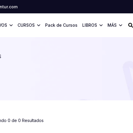
tur.com
VOS
CURSOS
Pack de Cursos
LIBROS
MÁS
S
ndo 0 de 0 Resultados