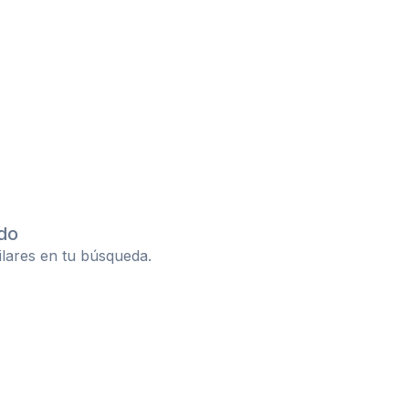
do
ilares en tu búsqueda.