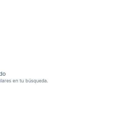
do
ilares en tu búsqueda.