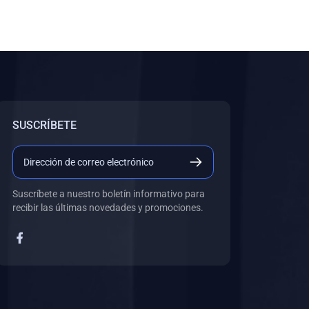
SUSCRÍBETE
Suscríbete a nuestro boletín informativo para
recibir las últimas novedades y promociones.