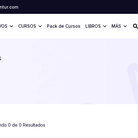
tur.com
VOS
CURSOS
Pack de Cursos
LIBROS
MÁS
S
ndo 0 de 0 Resultados