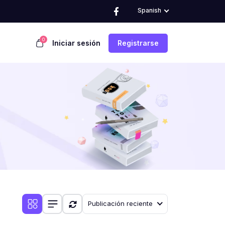
Spanish
0
Iniciar sesión
Registrarse
Publicación reciente