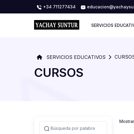
+34 711277434
educacion@yachaysun
SERVICIOS EDUCATI
CURSO
SERVICIOS EDUCATIVOS
CURSOS
Mostra