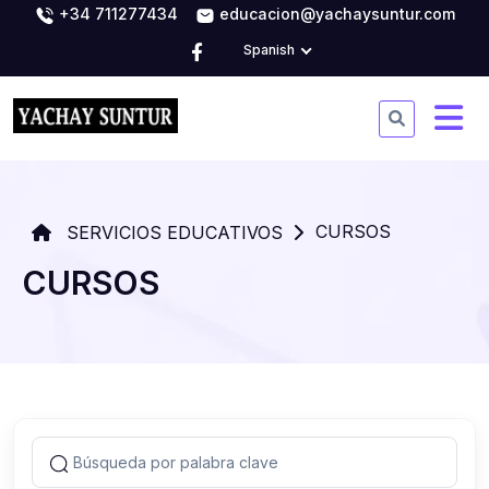
+34 711277434
educacion@yachaysuntur.com
Spanish
CURSOS
SERVICIOS EDUCATIVOS
CURSOS