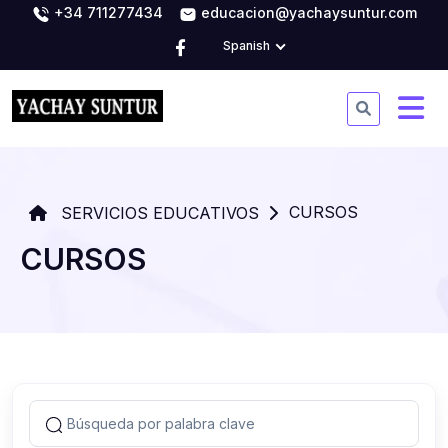
+34 711277434
educacion@yachaysuntur.com
Spanish
CURSOS
SERVICIOS EDUCATIVOS
CURSOS