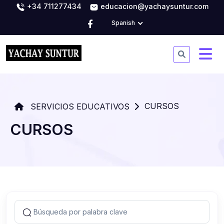
+34 711277434
educacion@yachaysuntur.com
Spanish
CURSOS
SERVICIOS EDUCATIVOS
CURSOS