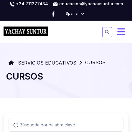
+34 711277434
educacion@yachaysuntur.com
Spanish
CURSOS
SERVICIOS EDUCATIVOS
CURSOS