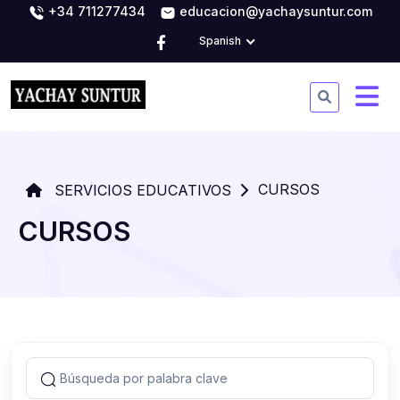
+34 711277434
educacion@yachaysuntur.com
Spanish
CURSOS
SERVICIOS EDUCATIVOS
CURSOS