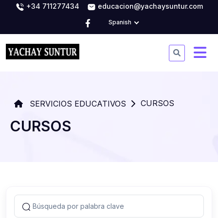
+34 711277434
educacion@yachaysuntur.com
Spanish
CURSOS
SERVICIOS EDUCATIVOS
CURSOS