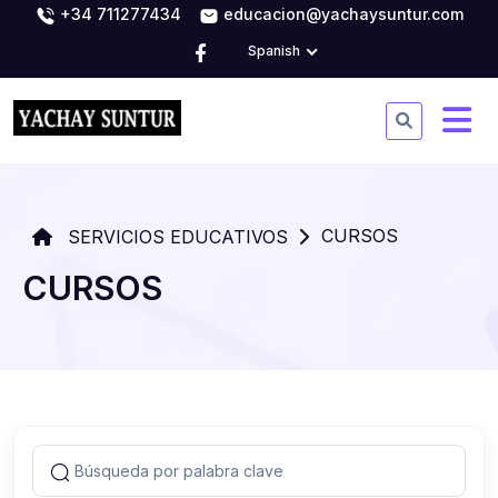
+34 711277434
educacion@yachaysuntur.com
Spanish
CURSOS
SERVICIOS EDUCATIVOS
CURSOS