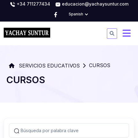
+34 711277434
educacion@yachaysuntur.com
Spanish
CURSOS
SERVICIOS EDUCATIVOS
CURSOS