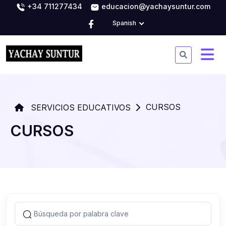
+34 711277434
educacion@yachaysuntur.com
Spanish
CURSOS
SERVICIOS EDUCATIVOS
CURSOS