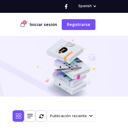
Spanish
0
Iniciar sesión
Registrarse
Publicación reciente