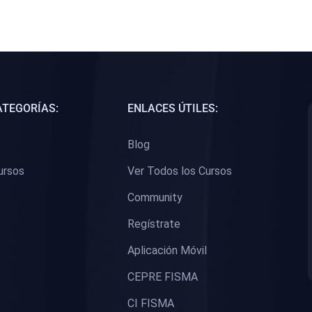
ATEGORÍAS:
ENLACES ÚTILES:
Blog
ursos
Ver Todos los Cursos
Community
Regístrate
Aplicación Móvil
CEPRE FISMA
CI FISMA