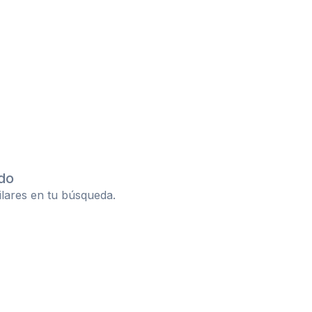
do
ilares en tu búsqueda.