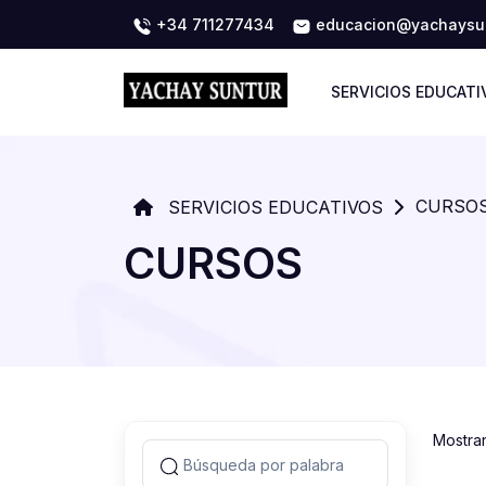
+34 711277434
educacion@yachaysun
SERVICIOS EDUCATI
CURSO
SERVICIOS EDUCATIVOS
CURSOS
Mostra