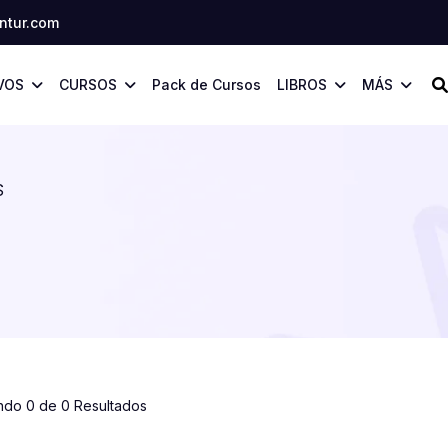
tur.com
VOS
CURSOS
Pack de Cursos
LIBROS
MÁS
S
ndo 0 de 0 Resultados