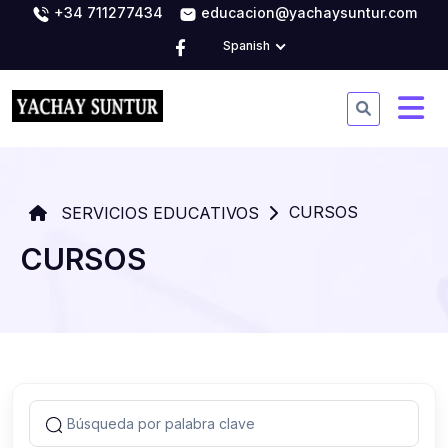
+34 711277434
educacion@yachaysuntur.com
Spanish
CURSOS
SERVICIOS EDUCATIVOS
CURSOS