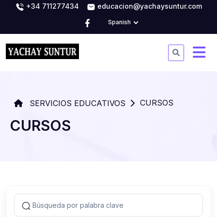
+34 711277434
educacion@yachaysuntur.com
Spanish
CURSOS
SERVICIOS EDUCATIVOS
CURSOS