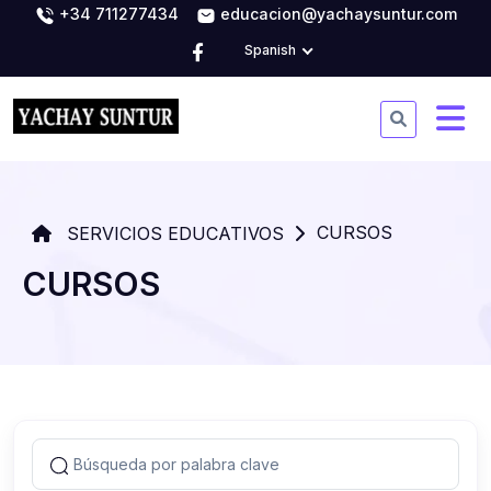
+34 711277434
educacion@yachaysuntur.com
Spanish
CURSOS
SERVICIOS EDUCATIVOS
CURSOS