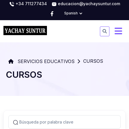
+34 711277434
educacion@yachaysuntur.com
Spanish
CURSOS
SERVICIOS EDUCATIVOS
CURSOS