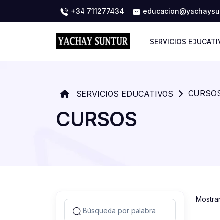
+34 711277434
educacion@yachaysun
SERVICIOS EDUCATI
CURSO
SERVICIOS EDUCATIVOS
CURSOS
Mostra