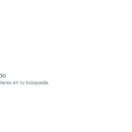
do
ilares en tu búsqueda.