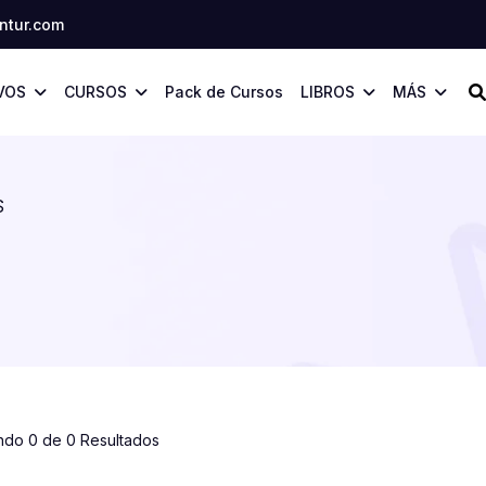
tur.com
VOS
CURSOS
Pack de Cursos
LIBROS
MÁS
S
ndo 0 de 0 Resultados