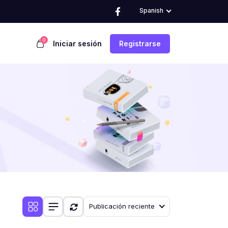
Spanish
0
Iniciar sesión
Registrarse
Publicación reciente