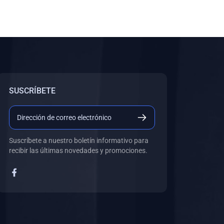
SUSCRÍBETE
Suscríbete a nuestro boletín informativo para
recibir las últimas novedades y promociones.