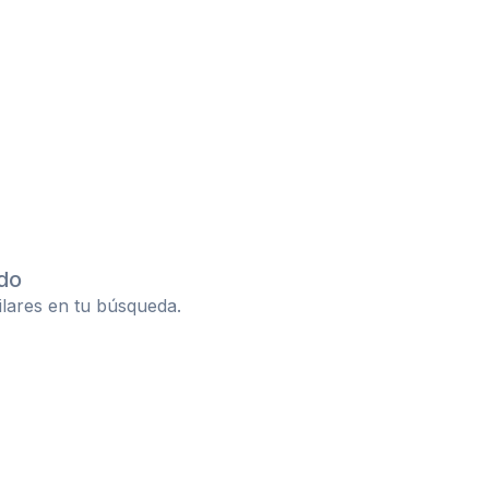
do
ilares en tu búsqueda.