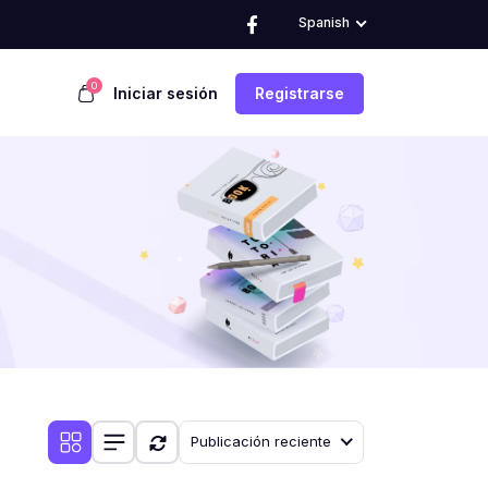
Spanish
0
Iniciar sesión
Registrarse
Publicación reciente