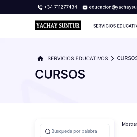
+34 711277434
educacion@yachaysun
SERVICIOS EDUCATI
CURSO
SERVICIOS EDUCATIVOS
CURSOS
Mostra