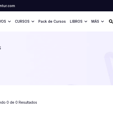
tur.com
VOS
CURSOS
Pack de Cursos
LIBROS
MÁS
S
ndo 0 de 0 Resultados