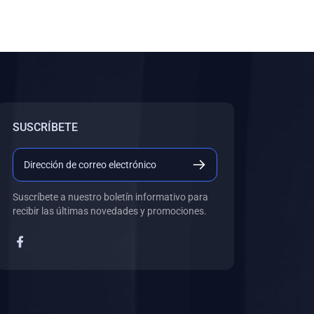
SUSCRÍBETE
Suscríbete a nuestro boletín informativo para
recibir las últimas novedades y promociones.