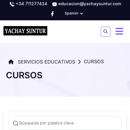
+34 711277434
educacion@yachaysuntur.com
Spanish
CURSOS
SERVICIOS EDUCATIVOS
CURSOS