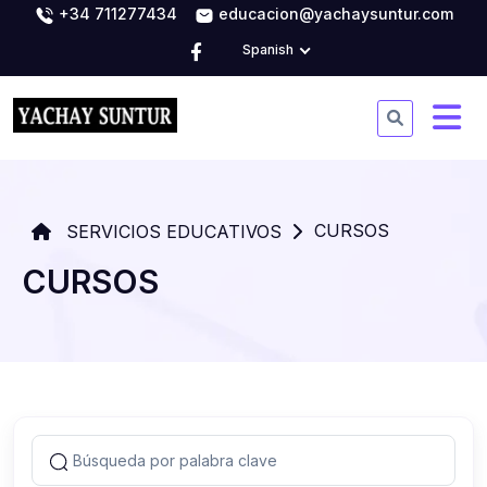
+34 711277434
educacion@yachaysuntur.com
Spanish
CURSOS
SERVICIOS EDUCATIVOS
CURSOS