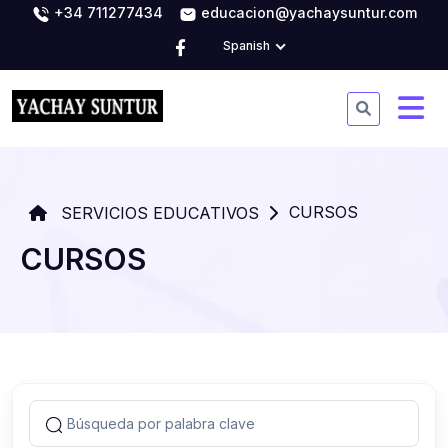
+34 711277434
educacion@yachaysuntur.com
Spanish
CURSOS
SERVICIOS EDUCATIVOS
CURSOS