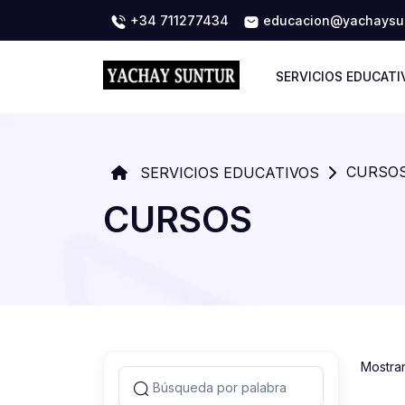
+34 711277434
educacion@yachaysun
SERVICIOS EDUCATI
CURSO
SERVICIOS EDUCATIVOS
CURSOS
Mostra