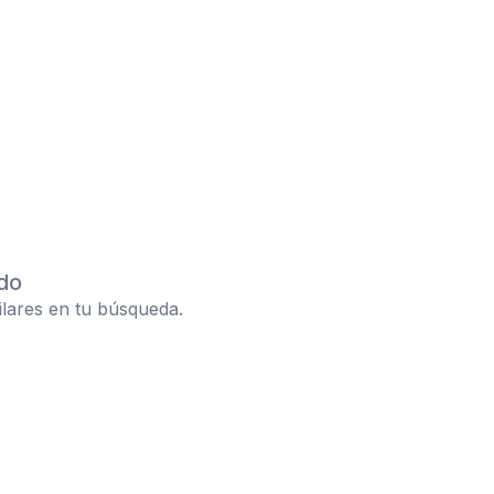
do
ilares en tu búsqueda.