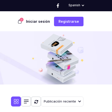
Spanish
0
Iniciar sesión
Registrarse
Publicación reciente