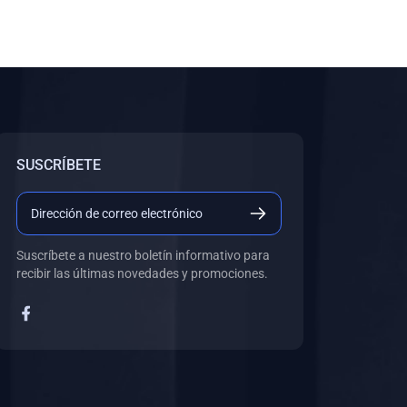
SUSCRÍBETE
Suscríbete a nuestro boletín informativo para
recibir las últimas novedades y promociones.