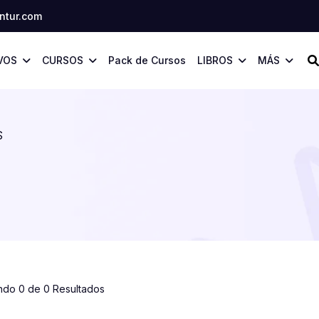
tur.com
VOS
CURSOS
Pack de Cursos
LIBROS
MÁS
S
ndo 0 de 0 Resultados