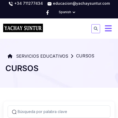
+34 711277434
educacion@yachaysuntur.com
Spanish
CURSOS
SERVICIOS EDUCATIVOS
CURSOS