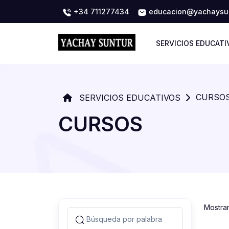
+34 711277434
educacion@yachaysun
SERVICIOS EDUCATI
CURSO
SERVICIOS EDUCATIVOS
CURSOS
Mostra