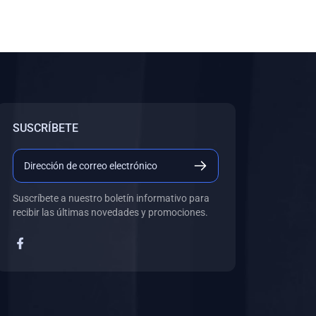
SUSCRÍBETE
Suscríbete a nuestro boletín informativo para
recibir las últimas novedades y promociones.