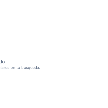
do
ilares en tu búsqueda.