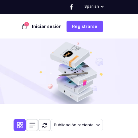
Spanish
0
Iniciar sesión
Registrarse
Publicación reciente