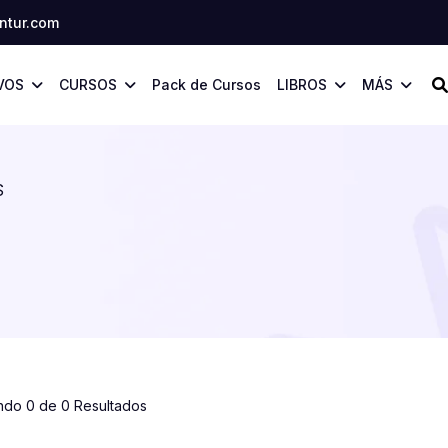
tur.com
VOS
CURSOS
Pack de Cursos
LIBROS
MÁS
S
ndo 0 de 0 Resultados