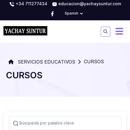
+34 711277434
educacion@yachaysuntur.com
Spanish
CURSOS
SERVICIOS EDUCATIVOS
CURSOS