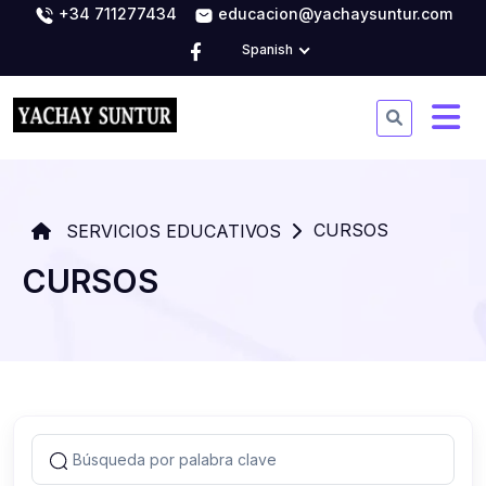
+34 711277434
educacion@yachaysuntur.com
Spanish
CURSOS
SERVICIOS EDUCATIVOS
CURSOS