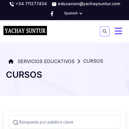
+34 711277434
educacion@yachaysuntur.com
Spanish
CURSOS
SERVICIOS EDUCATIVOS
CURSOS