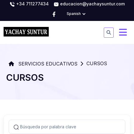
+34 711277434
educacion@yachaysuntur.com
Spanish
CURSOS
SERVICIOS EDUCATIVOS
CURSOS