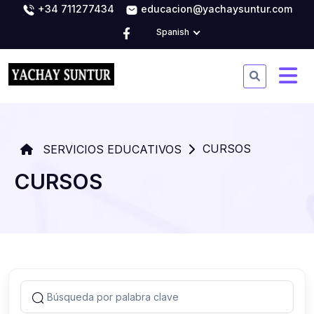
+34 711277434
educacion@yachaysuntur.com
Spanish
CURSOS
SERVICIOS EDUCATIVOS
CURSOS