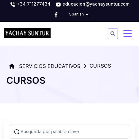
+34 711277434
educacion@yachaysuntur.com
Spanish
CURSOS
SERVICIOS EDUCATIVOS
CURSOS