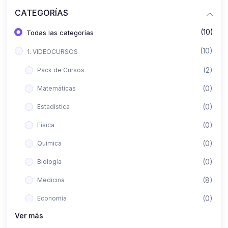
CATEGORÍAS
(10)
Todas las categorías
(10)
1. VIDEOCURSOS
(2)
Pack de Cursos
(0)
Matemáticas
(0)
Estadística
(0)
Física
(0)
Química
(0)
Biología
(8)
Medicina
(0)
Economía
Ver más
(0)
Derecho