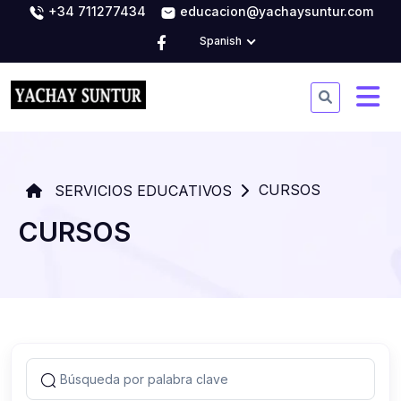
+34 711277434
educacion@yachaysuntur.com
Spanish
CURSOS
SERVICIOS EDUCATIVOS
CURSOS