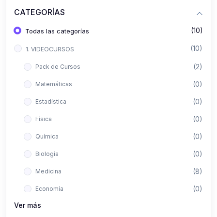
CATEGORÍAS
(10)
Todas las categorías
(10)
1. VIDEOCURSOS
(2)
Pack de Cursos
(0)
Matemáticas
(0)
Estadística
(0)
Física
(0)
Química
(0)
Biología
(8)
Medicina
(0)
Economía
Ver más
(0)
Derecho