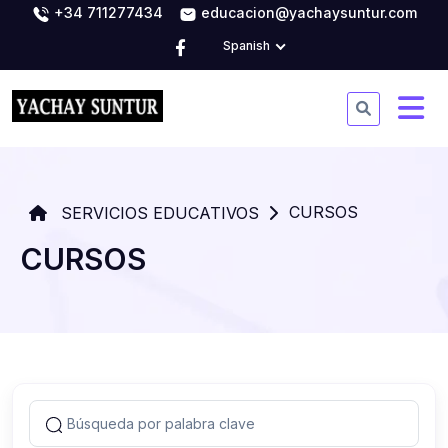
+34 711277434
educacion@yachaysuntur.com
Spanish
CURSOS
SERVICIOS EDUCATIVOS
CURSOS