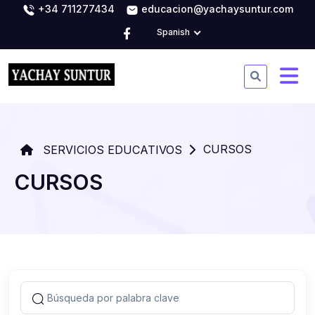
+34 711277434
educacion@yachaysuntur.com
Spanish
CURSOS
SERVICIOS EDUCATIVOS
CURSOS