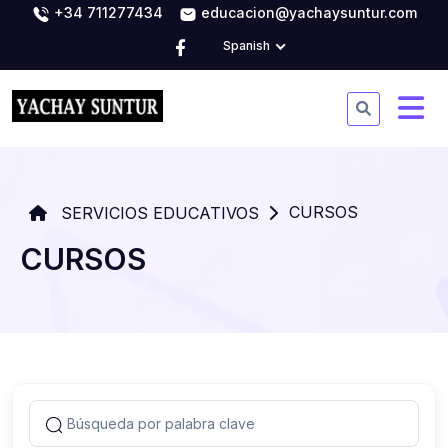
+34 711277434
educacion@yachaysuntur.com
Spanish
CURSOS
SERVICIOS EDUCATIVOS
CURSOS