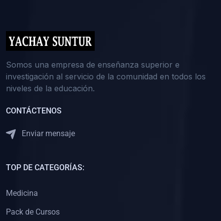
(0)
5. REFORZAMIENTO ACADÉMICO
(0)
Reforzamiento Personal
(0)
Reforzamiento Grupal
(0)
6. ASESORÍA
Somos una empresa de enseñanza superior e
investigación al servicio de la comunidad en todos los
(0)
Asesoría Educación Primaria
niveles de la educación.
(0)
Asesoría Educación Secundaria
CONTÁCTENOS
(0)
Asesoría Educación Preuniversitaria
(0)
Asesoría Educación Universitaria o Pregrado
Enviar mensaje
(0)
Asesoría Educación Postgrado
(0)
7. CAPACITACIÓN DOCENTE
TOP DE CATEGORÍAS:
(0)
Capacitación Docentes de Educación Primaria
Medicina
(0)
Capacitación Docentes de Educación Secundaria
Pack de Cursos
(0)
Capacitación Docentes de Preparación Preuniversitaria