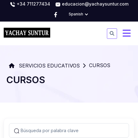
+34 711277434
educacion@yachaysuntur.com
Spanish
CURSOS
SERVICIOS EDUCATIVOS
CURSOS