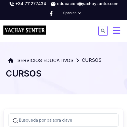
+34 711277434
educacion@yachaysuntur.com
Spanish
CURSOS
SERVICIOS EDUCATIVOS
CURSOS