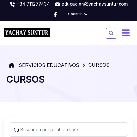
+34 711277434
educacion@yachaysuntur.com
Spanish
CURSOS
SERVICIOS EDUCATIVOS
CURSOS