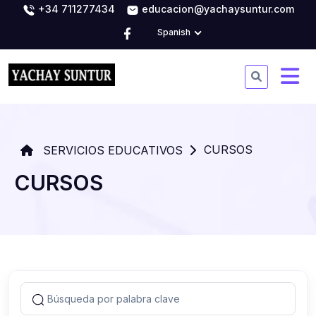
+34 711277434
educacion@yachaysuntur.com
Spanish
CURSOS
SERVICIOS EDUCATIVOS
CURSOS