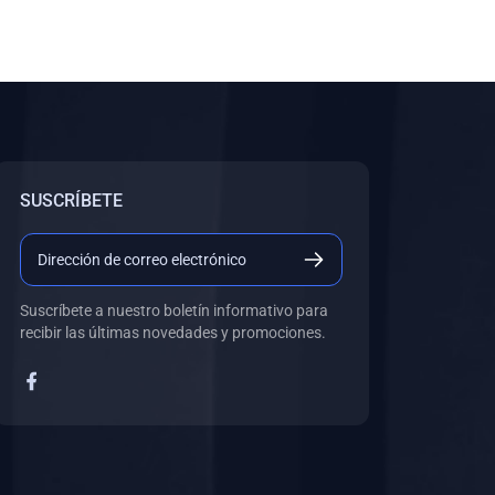
SUSCRÍBETE
Suscríbete a nuestro boletín informativo para
recibir las últimas novedades y promociones.