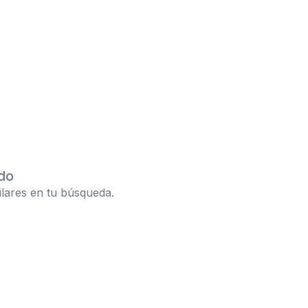
do
ilares en tu búsqueda.