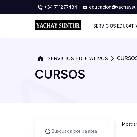
+34 711277434
educacion@yachaysun
SERVICIOS EDUCATI
CURSO
SERVICIOS EDUCATIVOS
CURSOS
Mostra