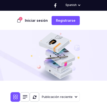
Spanish
0
Iniciar sesión
Registrarse
Publicación reciente