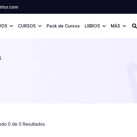
tur.com
VOS
CURSOS
Pack de Cursos
LIBROS
MÁS
S
ndo 0 de 0 Resultados