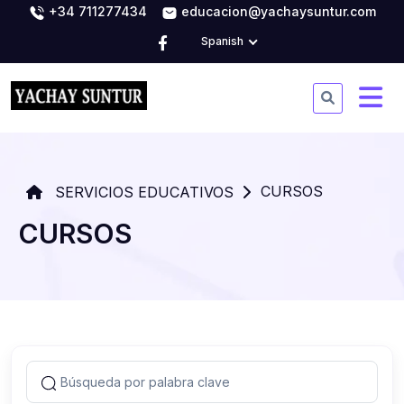
+34 711277434
educacion@yachaysuntur.com
Spanish
CURSOS
SERVICIOS EDUCATIVOS
CURSOS