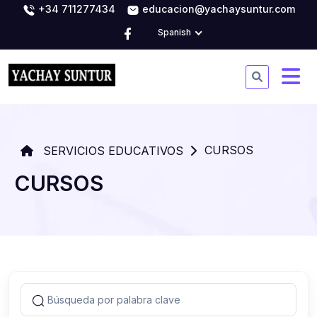
+34 711277434
educacion@yachaysuntur.com
Spanish
CURSOS
SERVICIOS EDUCATIVOS
CURSOS