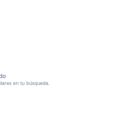
do
ilares en tu búsqueda.