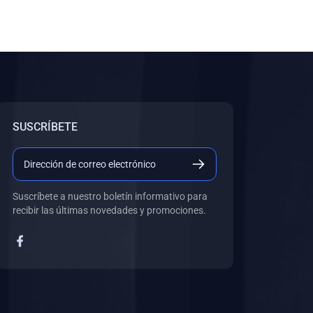
SUSCRÍBETE
Suscríbete a nuestro boletín informativo para
recibir las últimas novedades y promociones.