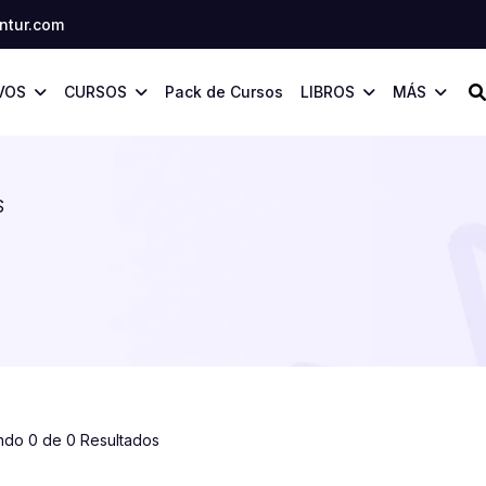
tur.com
VOS
CURSOS
Pack de Cursos
LIBROS
MÁS
S
ndo 0 de 0 Resultados