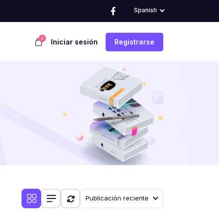
Spanish
0
Iniciar sesión
Registrarse
Publicación reciente