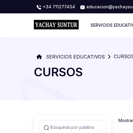
+34 711277434
educacion@yachaysun
SERVICIOS EDUCATI
CURSO
SERVICIOS EDUCATIVOS
CURSOS
Mostra