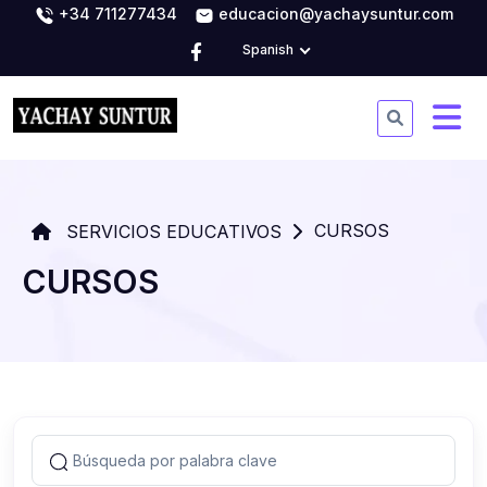
+34 711277434
educacion@yachaysuntur.com
Spanish
CURSOS
SERVICIOS EDUCATIVOS
CURSOS